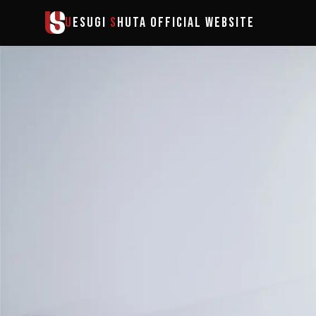
メインコンテンツへスキップ
U
ESUGI
S
HUTA
OFFICIAL WEBSITE