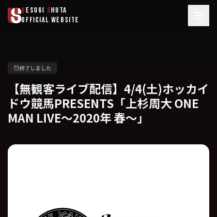
メインコンテンツへスキップ
U
ESUGI
S
HUTA
OFFICIAL WEBSITE
終了しました
【無観客ライブ配信】4/4(土)ホッカイ
ドウ競馬PRESENTS「上杉周大 ONE
MAN LIVE～2020年 春～」