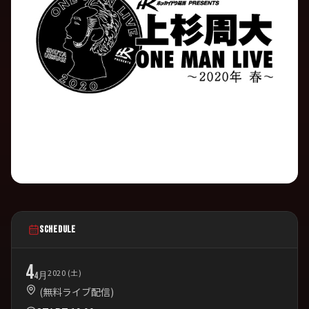
SCHEDULE
4
2020 (土)
4月
(無料ライブ配信)