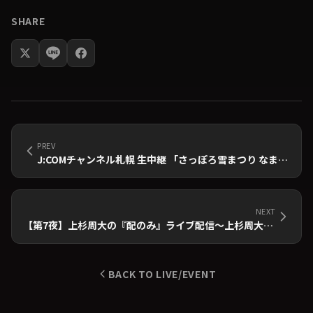
SHARE
PREV
J:COMチャンネル札幌 生中継 「さっぽろ雪まつり なまらいぶ！」
NEXT
【第7夜】上杉周大の『配のみ』ライブ配信〜上杉周大と一緒に部屋飲みしませんか？〜
BACK TO LIVE/EVENT