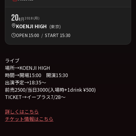
20
2018 (月)
8月
KOENJI HIGH
(東京)
OPEN 15:00
/
START 15:30
ライブ
場所→KOENJI HIGH
時間→開場15:00 開演15:30
出演予定→18:35〜
前売2500/当日3000(入場時+1drink ¥500)
TICKET→イープラス7/28〜
詳しくはこちら
チケット情報はこちら