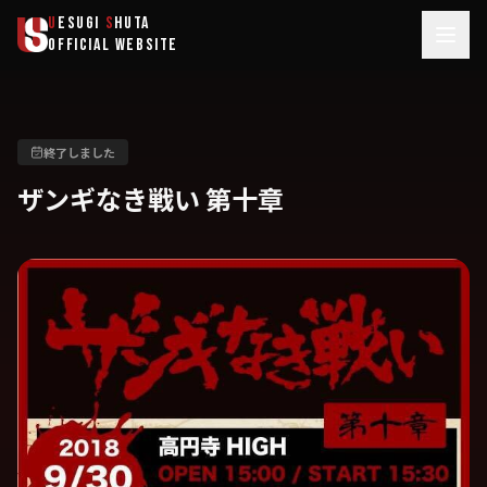
メインコンテンツへスキップ
U
ESUGI
S
HUTA
OFFICIAL WEBSITE
終了しました
ザンギなき戦い 第十章