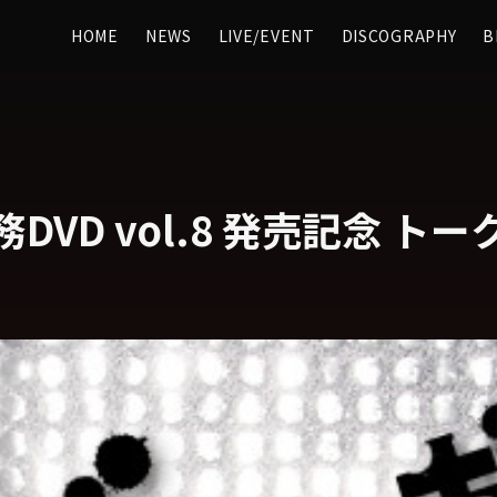
HOME
NEWS
LIVE/EVENT
DISCOGRAPHY
B
DVD vol.8 発売記念 ト