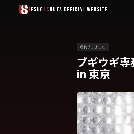
メインコンテンツへスキップ
U
ESUGI
S
HUTA
OFFICIAL WEBSITE
終了しました
ブギウギ専務
in 東京