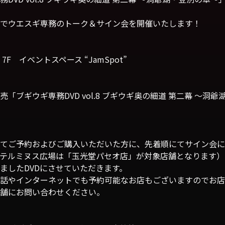
でウエスギ専務のトーク＆サイン会を開催いたします！
 7F イベントスペース “JamSpot”
発売「ブギウギ専務DVD vol.8 ブギウギ奥の細道 第二幕 ～洞
てご予約およびご購入いただいた方に、先着順にてサイン会に
1のテルミヌス広場は「玉光堂パセオ店」が対象店舗となります）
ましたDVDにさせていただきます。
話やインターネットでも予約可能なお店もございますのでお店
舗にお問い合わせください。