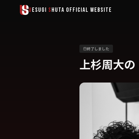
メインコンテンツへスキップ
U
ESUGI
S
HUTA
OFFICIAL WEBSITE
終了しました
上杉周大の「