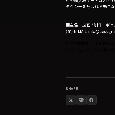
※公園入場ゲートは21:0
タクシーを呼ばれる場合な
■主催・企画 / 制作：㈱MONS
(問) E-MAIL info@uesugi-
※営業時間外、土日祝日お
いたご注文やお問い合わせ
SHARE