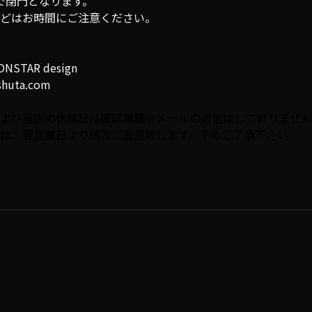
0で閉門となります。
どはお時間にご注意ください。
TAR design
shuta.com
よび当店の休業日は確認業務やメールの送信はしておりません
は、翌営業日より順次ご返信致します。予めご了承下さい