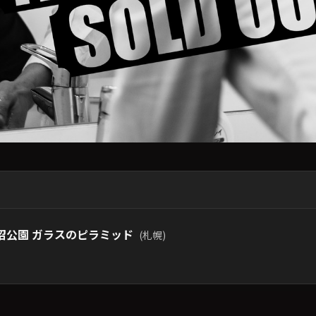
沼公園 ガラスのピラミッド
(札幌)