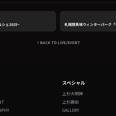
シェ2025~
BACK TO LIVE/EVENT
スペシャル
上杉大明神
NT
上杉画伯
APHY
GALLERY