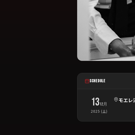
SCHEDULE
13
モエレ
12月
2025 (土)