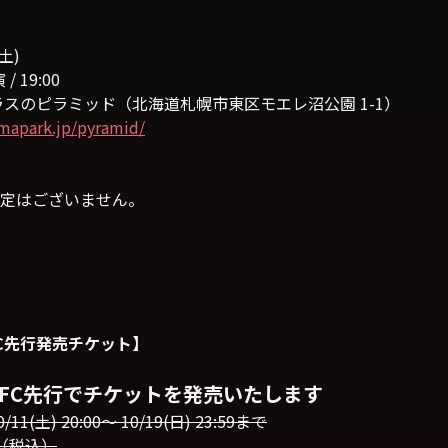
土)
 19:00
ラスのピラミッド（北海道札幌市東区モエレ沼公園 1-1）
mapark.jp/pyramid/
定はございません。
FC先行発売チケット】
00よりFC先行でチケットを発売いたします
土) 20:00〜 10/19(日) 23:59まで
0（税込）