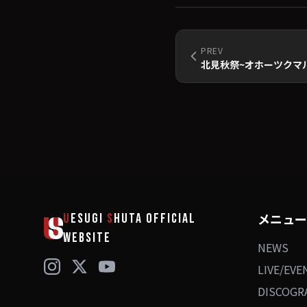
PREV
北見秋祭~オホーツクマル
メニュー
U
ESUGI
S
HUTA
OFFICIAL
WEBSITE
NEWS
LIVE/EVE
DISCOGR