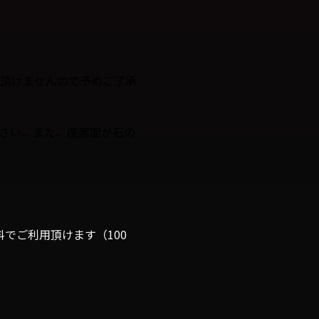
頂けませんので予めご了承
さい。また、座席面が石の
料でご利用頂けます（100