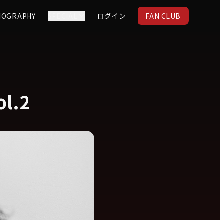
IOGRAPHY
SPECIAL
ログイン
FAN CLUB
.2