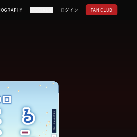
IOGRAPHY
SPECIAL
ログイン
FAN CLUB