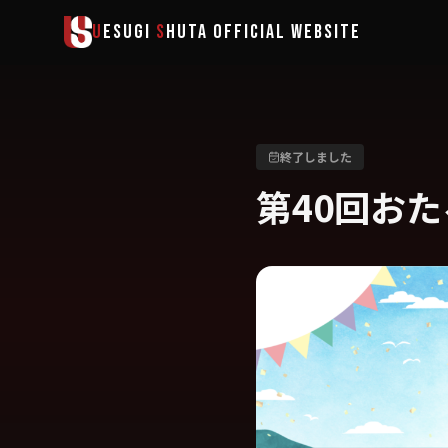
メインコンテンツへスキップ
U
ESUGI
S
HUTA
OFFICIAL WEBSITE
終了しました
第40回お