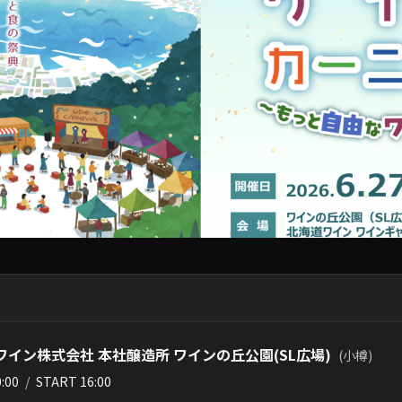
ワイン株式会社 本社醸造所 ワインの丘公園(SL広場)
(小樽)
0:00
/
START 16:00