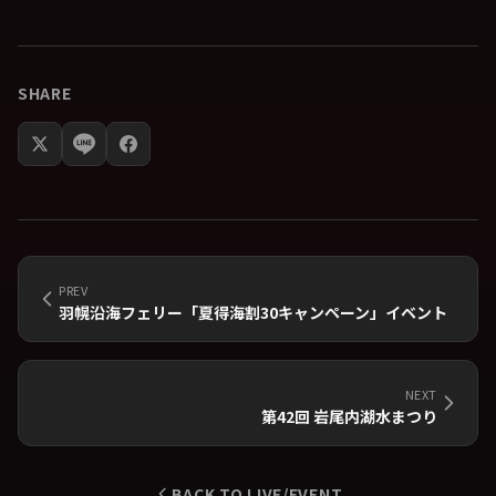
SHARE
PREV
羽幌沿海フェリー「夏得海割30キャンペーン」イベント
NEXT
第42回 岩尾内湖水まつり
BACK TO LIVE/EVENT