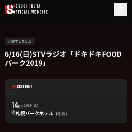
メインコンテンツへスキップ
U
ESUGI
S
HUTA
OFFICIAL WEBSITE
終了しました
6/16(日)STVラジオ「ドキドキFOOD
パーク2019」
SCHEDULE
14
2019 (金)
6月
札幌パークホテル
(札幌)