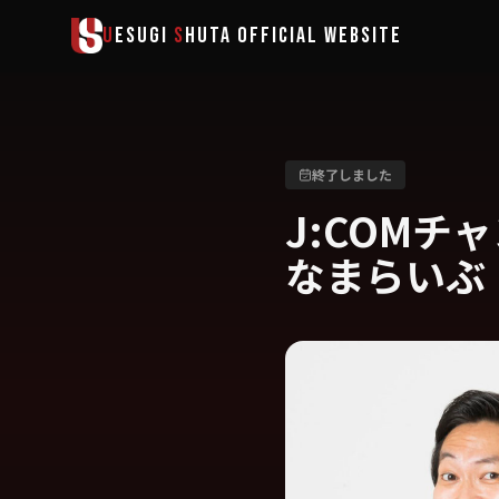
メインコンテンツへスキップ
U
ESUGI
S
HUTA
OFFICIAL WEBSITE
終了しました
J:COMチ
なまらいぶ