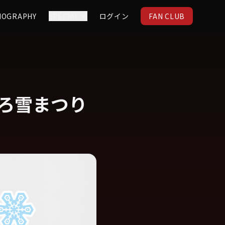
IOGRAPHY
SPECIAL
ログイン
FAN CLUB
ぽろ雪まつり