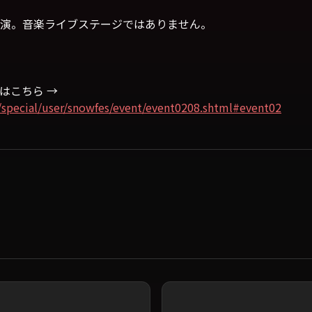
演。音楽ライブステージではありません。
トはこちら →
special/user/snowfes/event/event0208.shtml#event02