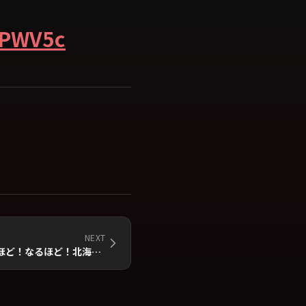
dPWV5c
NEXT
2022年7月30日(土)放送「知るほど！なるほど！北海道」出演のお知らせ