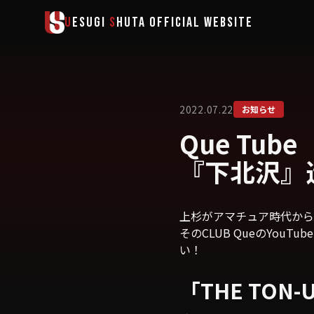
メインコンテンツへスキップ
U
ESUGI
S
HUTA
OFFICIAL WEBSITE
2022.07.22
お知らせ
Que Tub
『下北沢』
上杉がアマチュア時代からお
そのCLUB QueのYou
い！
「THE TON