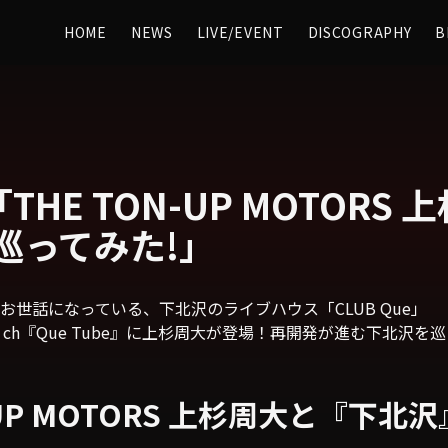
HOME
NEWS
LIVE/EVENT
DISCOGRAPHY
B
e「THE TON-UP MOTORS
巡ってみた!」
世話になっている、下北沢のライブハウス「CLUB Que」
Tube ch『Que Tube』に上杉周大が登場！再開発が進む下北
-UP MOTORS 上杉周大と『下北