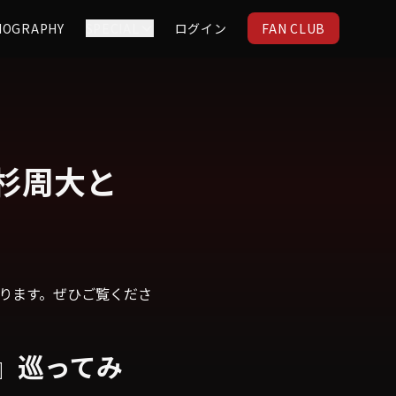
IOGRAPHY
SPECIAL
ログイン
FAN CLUB
 上杉周大と
沢を巡ります。ぜひご覧くださ
沢』巡ってみ