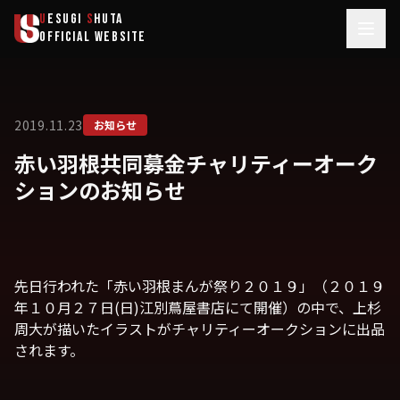
メインコンテンツへスキップ
U
ESUGI
S
HUTA
OFFICIAL WEBSITE
2019.11.23
お知らせ
赤い羽根共同募金チャリティーオーク
ションのお知らせ
先日行われた「赤い羽根まんが祭り２０１９」（２０１９
年１０月２７日(日)江別蔦屋書店にて開催）の中で、上杉
周大が描いたイラストがチャリティーオークションに出品
されます。