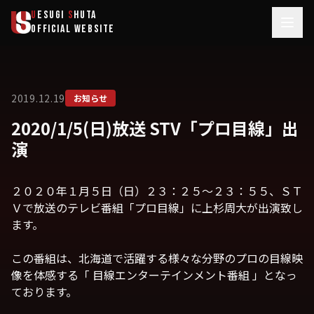
メインコンテンツへスキップ
U
ESUGI
S
HUTA
OFFICIAL WEBSITE
2019.12.19
お知らせ
2020/1/5(日)放送 STV「プロ目線」出
演
２０２０年１月５日（日）２３：２５～２３：５５、ＳＴ
Ｖで放送のテレビ番組「プロ目線」に上杉周大が出演致し
ます。
この番組は、北海道で活躍する様々な分野のプロの目線映
像を体感する「 目線エンターテインメント番組 」となっ
ております。