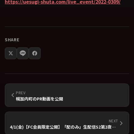
https://uesugi-shuta.com/live_event/2022-0309/
SHARE
PREV
幌加内町のPR動画を公開
NEXT
4/1(金)【FC会員限定公開】「配のみ」生配信S2第2夜開催！