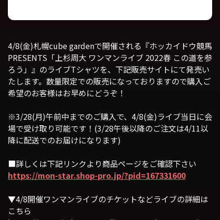
4/8(金)札幌cube gardenで開催される『ホッカイドウ競馬
PRESENTS「上杉周大 ワンマンライブ 2022春 この道を参
ろう」』のライブTシャツを、下記販売サイトにて発売い
たします。数量限定での販売になっておりますので購入ご
希望のお客様はお早めにどうぞ！
※3/28(月)午前中までのご購入で、4/8(金)ライブ当日に会
場で受け取り可能です！(3/28午後以降のご注文は4/11以
降に配送でのお届けになります)
■詳しくは下記リンクより商品ページをご確認下さい
https://mon-star.shop-pro.jp/?pid=167331600
▼4/8開催ワンマンライブのチケットなどライブの詳細は
こちら