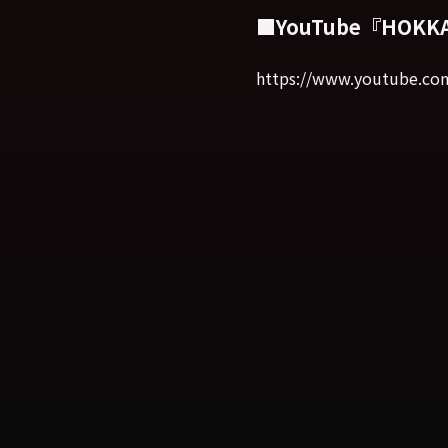
■YouTube『HOK
https://www.youtube.c