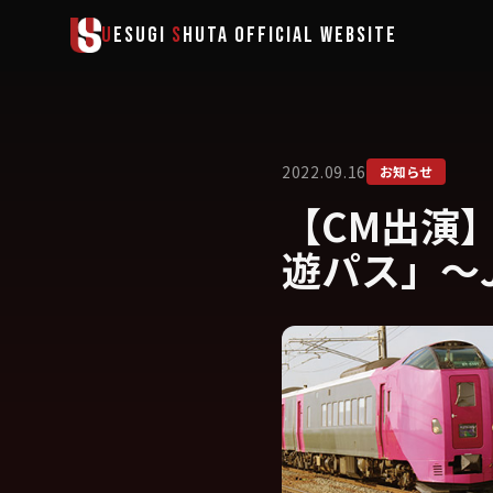
メインコンテンツへスキップ
U
ESUGI
S
HUTA
OFFICIAL WEBSITE
2022.09.16
お知らせ
【CM出演】J
遊パス」〜