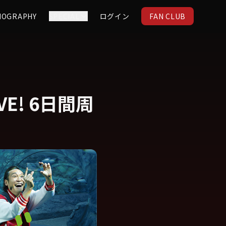
IOGRAPHY
SPECIAL
ログイン
FAN CLUB
E! 6日間周