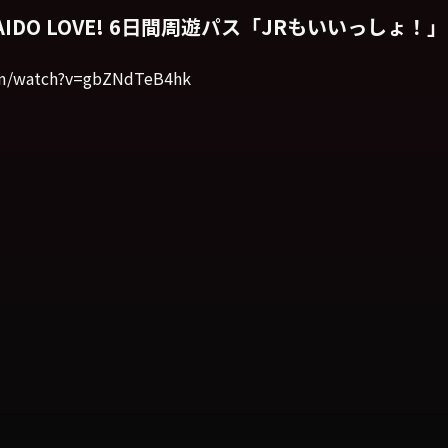
KAIDO LOVE! 6日間周遊パス「JRもいいっしょ！」
om/watch?v=gbZNdTeB4hk