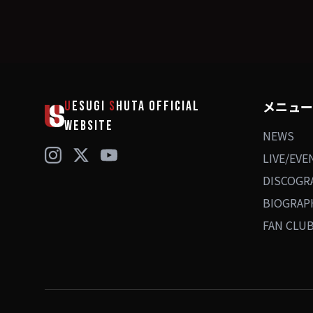
メニュー
U
ESUGI
S
HUTA
OFFICIAL
WEBSITE
NEWS
LIVE/EVE
DISCOGR
BIOGRAP
FAN CLU