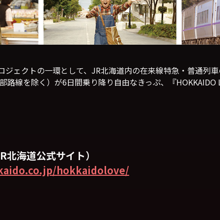
E！」プロジェクトの一環として、JR北海道内の在来線特急・普通
路線を除く）が6日間乗り降り自由なきっぷ、『HOKKAIDO L
JR北海道公式サイト）
kaido.co.jp/hokkaidolove/