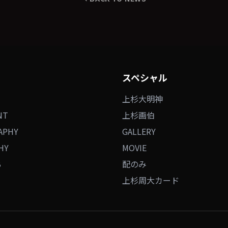
スペシャル
上杉大明神
NT
上杉画伯
APHY
GALLERY
HY
MOVIE
B
配のみ
上杉周大カード