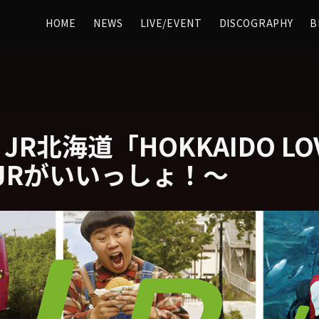
HOME
NEWS
LIVE/EVENT
DISCOGRAPHY
B
R北海道「HOKKAIDO LOV
JRがいいっしょ！〜