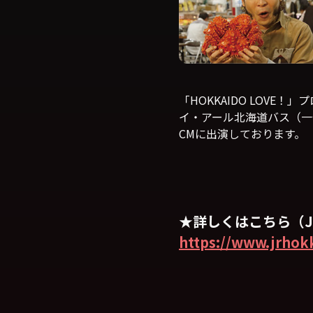
「HOKKAIDO LOV
イ・アール北海道バス（一部
CMに出演しております。
★
詳しくはこちら（
https://www.jrhok