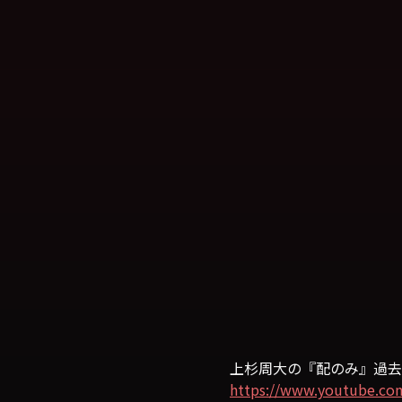
上杉周大の『配のみ』過去
https://www.youtube.co