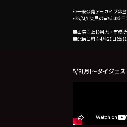
※一般公開アーカイブは当
※S/M/L会員の皆様は後
■出演：上杉周大・事務所
■配信日時：4月21日(金)1
5/8(月)〜ダイジ