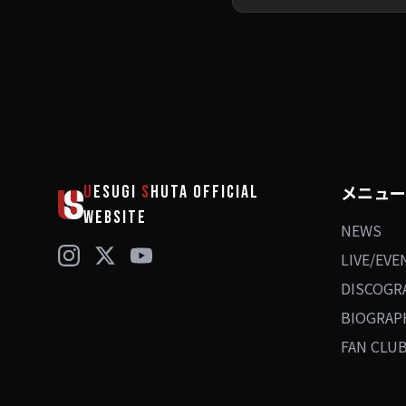
メニュー
U
ESUGI
S
HUTA
OFFICIAL
WEBSITE
NEWS
LIVE/EVE
DISCOGR
BIOGRAP
FAN CLU