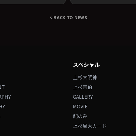
BACK TO NEWS
スペシャル
上杉大明神
NT
上杉画伯
APHY
GALLERY
HY
MOVIE
B
配のみ
上杉周大カード