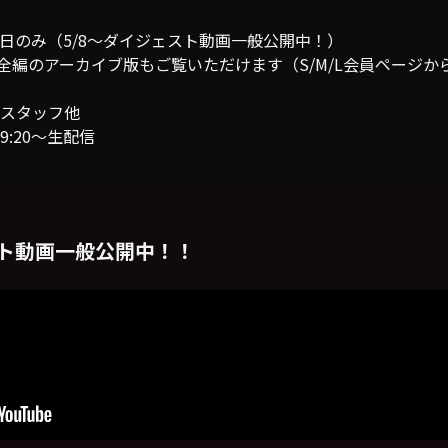
日のみ（5/8〜ダイジェスト動画一般公開中！）
日全編のアーカイブ版もご覧いただけます（S/M/L会員ページ
スタッフ他
9:20〜生配信
ェスト動画一般公開中！！