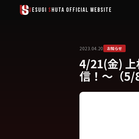
メインコンテンツへスキップ
U
ESUGI
S
HUTA
OFFICIAL WEBSITE
2023.04.20
お知らせ
4/21(金
信！〜（5/