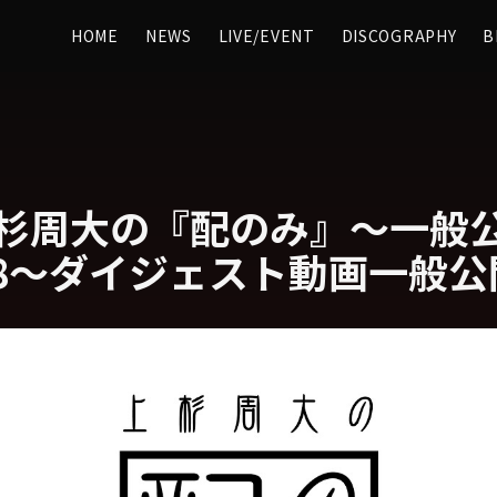
HOME
NEWS
LIVE/EVENT
DISCOGRAPHY
B
) 上杉周大の『配のみ』〜一般
8〜ダイジェスト動画一般公開