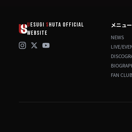
メニュー
U
ESUGI
S
HUTA
OFFICIAL
WEBSITE
NEWS
LIVE/EVE
DISCOGR
BIOGRAP
FAN CLU