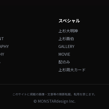
スペシャル
上杉大明神
NT
上杉画伯
APHY
GALLERY
HY
MOVIE
B
配のみ
上杉周大カード
このサイトに掲載の画像・文章等の無断転載、転用を禁じます。
©
MONSTARdesign Inc.