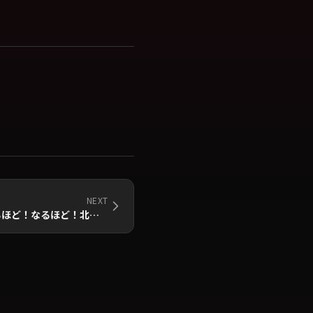
NEXT
2023年12月23日(土)放送「知るほど！なるほど！北海道」出演のお知らせ