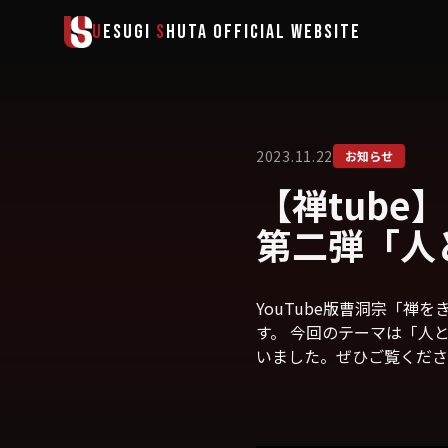
メインコンテンツへスキップ
U
ESUGI
S
HUTA
OFFICIAL WEBSITE
2023.11.22
お知らせ
【禅tub
第二弾「人
YouTube版曹洞宗「
す。 今回のテーマは「人
いました。ぜひご覧くださ