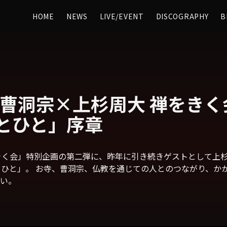
HOME
NEWS
LIVE/EVENT
DISCOGRAPHY
B
e】曹洞宗×上杉周大 禅をき
とひと」序章
禅をきく会」特別企画の第二弾に、昨年に引き続きゲストとして上
とひと」。 お寺、曹洞宗、仏教を通じての人とのつながり、か
い。