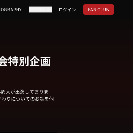
IOGRAPHY
SPECIAL
ログイン
FAN CLUB
く会特別企画
杉周大が出演しておりま
かわりについてのお話を伺