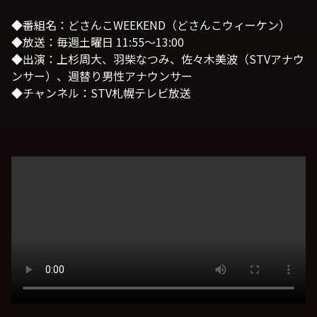
◆番組名：どさんこWEEKEND（どさんこウィーケン）
◆放送：毎週土曜日 11:55〜13:00
◆出演：上杉周大、羽柴なつみ、佐々木美波（STVアナウ
ンサー）、週替り男性アナウンサー
◆チャンネル：STV札幌テレビ放送