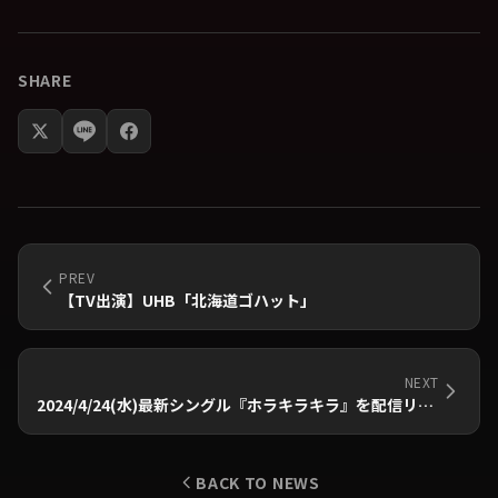
SHARE
PREV
【TV出演】UHB「北海道ゴハット」
NEXT
2024/4/24(水)最新シングル『ホラキラキラ』を配信リリース！
BACK TO NEWS