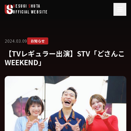
メインコンテンツへスキップ
U
ESUGI
S
HUTA
OFFICIAL WEBSITE
2024.03.09
お知らせ
【TVレギュラー出演】STV「どさんこ
WEEKEND」