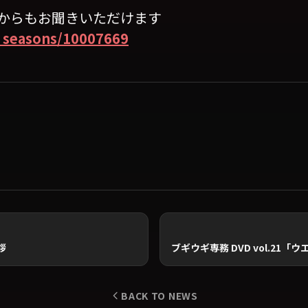
ミアムからもお聞きいただけます
r_seasons/10007669
拶
BACK TO NEWS