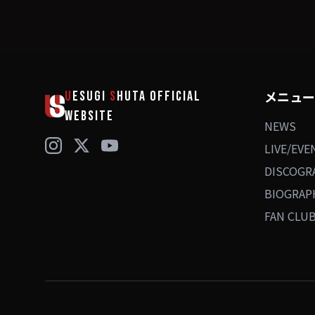
メニュー
U
ESUGI
S
HUTA
OFFICIAL
WEBSITE
NEWS
LIVE/EVE
DISCOGR
BIOGRAP
FAN CLU