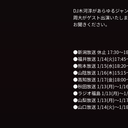
DJ木河淳があらゆるジャ
周大がゲスト出演いたしま
お聞きください。
●新潟放送 休止 17:30〜18
●福井放送 1/14(火)17:45〜
●熊本放送 1/15(水)18:20〜
●山陰放送 1/16(木)15:15〜
●高知放送 1/17(金)18:00〜
●秋田放送 1/13(月)〜1/16(
●ラジオ福島 1/13(月)〜1/1
●山梨放送 1/13(月)〜1/17(
●山口放送 1/14(火)〜1/18(