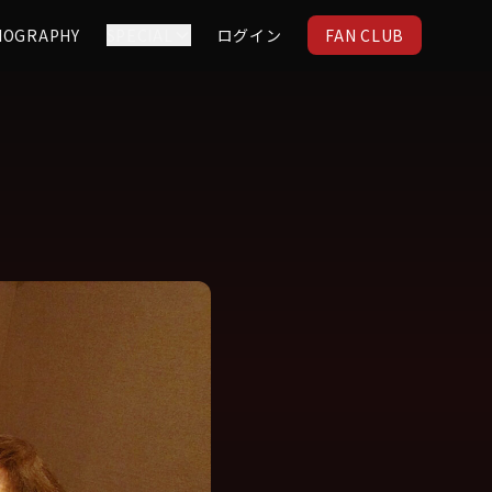
IOGRAPHY
SPECIAL
ログイン
FAN CLUB