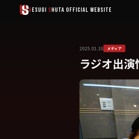
メインコンテンツへスキップ
U
ESUGI
S
HUTA
OFFICIAL WEBSITE
2025.01.10
メディア
ラジオ出演