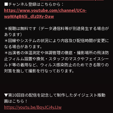
■チャンネル登録はこちらから：
https://www.youtube.com/channel/UCn-
wpWAgB65i_dlzDXy-Daw
＊視聴は無料です（データ通信料等が別途発生する場合が
あります）
＊回線やシステムの状況により内容及び配信時間が変更に
なる場合があります。
＊出演者の体温測定や体調管理の徹底・撮影場所の飛沫防
止フィルム設置や換気・スタッフのマスクやフェイスシー
ルド等の着用など、ウィルス感染防止のためできる限りの
対策を施して撮影を行なっております。
▼第10回目の配信を記念して制作したダイジェスト版動
画はこちら！
https://youtu.be/BqyJCi4yJJw