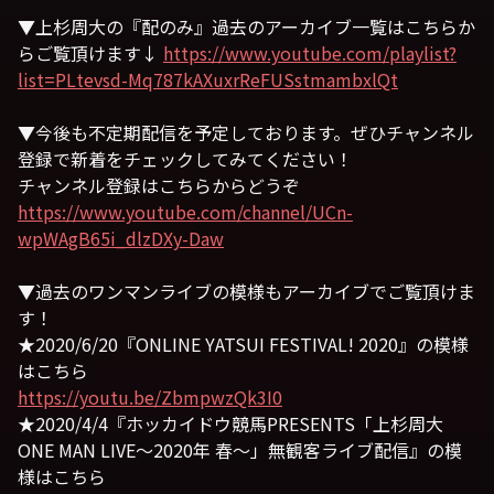
▼上杉周大の『配のみ』過去のアーカイブ一覧はこちらか
らご覧頂けます↓
https://www.youtube.com/playlist?
list=PLtevsd-Mq787kAXuxrReFUSstmambxlQt
▼今後も不定期配信を予定しております。ぜひチャンネル
登録で新着をチェックしてみてください！
チャンネル登録はこちらからどうぞ
https://www.youtube.com/channel/UCn-
wpWAgB65i_dlzDXy-Daw
▼過去のワンマンライブの模様もアーカイブでご覧頂けま
す！
★2020/6/20『ONLINE YATSUI FESTIVAL! 2020』の模様
はこちら
https://youtu.be/ZbmpwzQk3I0
★2020/4/4『ホッカイドウ競馬PRESENTS「上杉周大
ONE MAN LIVE〜2020年 春〜」無観客ライブ配信』の模
様はこちら