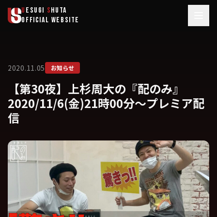
メインコンテンツへスキップ
U
ESUGI
S
HUTA
OFFICIAL WEBSITE
2020.11.05
お知らせ
【第30夜】上杉周大の『配のみ』
2020/11/6(金)21時00分～プレミア配
信