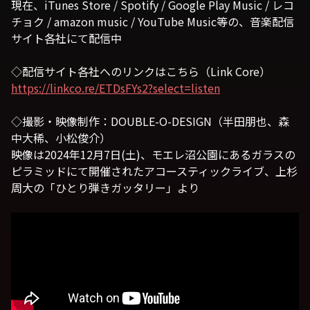
現在、iTunes Store / Spotify / Google Play Music / レコ
チョク / amazon music / YouTube Music等の、音楽配信
サイト各社にて配信中
◇配信サイト各社へのリンクはこちら（Link Core）
https://linkco.re/ETDsFYs2?select=listen
◇撮影・映像制作：DOUBLE-O-DESIGN（半田朋也、森
中大稀、小松俊介）
映像は2024年12月7日(土)、モエレ沼公園にあるガラスの
ピラミッドにて開催されたアコースティックライブ、上杉
周大の「ひとり弾きガッタリー」より