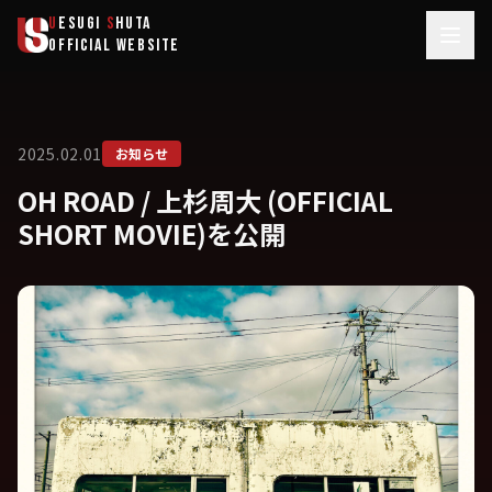
メインコンテンツへスキップ
U
ESUGI
S
HUTA
OFFICIAL WEBSITE
2025.02.01
お知らせ
OH ROAD / 上杉周大 (OFFICIAL
SHORT MOVIE)を公開