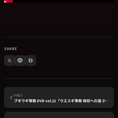
SHARE
PREV
ブギウギ専務 DVD vol.21「ウエスギ専務 母校への道 小学校編 Ⅳ」発売＆発売記念イベントのお知らせ