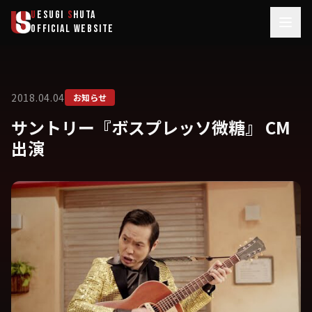
メインコンテンツへスキップ
U
ESUGI
S
HUTA
OFFICIAL WEBSITE
2018.04.04
お知らせ
サントリー『ボスプレッソ微糖』 CM
出演