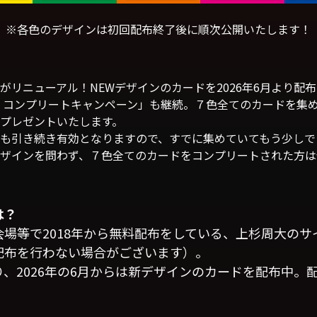
※各色のデザインは初回配布終了後に順次公開いたします！
がリニューアル！NEWデザインのカードを2026年6月より配
 コンプリートキャンペーン」も継続。７色全てのカードを集
プレゼントいたします。
も引き続き有効となりますので、すでに集めていてもう少しで
ザインを問わず、７色全てのカードをコンプリートされた方は
は？
場等で2018年から無料配布をしている、上杉周大の
配布を行わない場合がございます）。
、2026年の6月からは新デザインのカードを配布中。