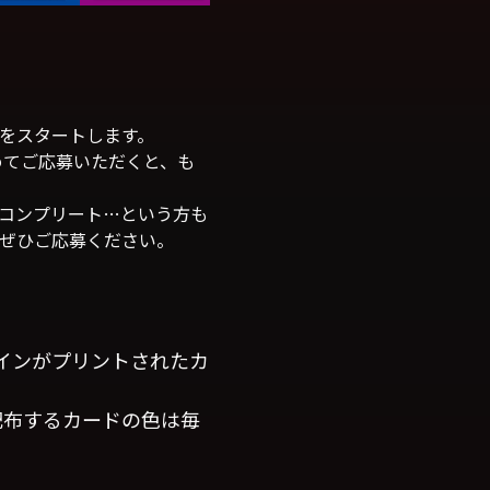
布をスタートします。
めてご応募いただくと、も
コンプリート…という方も
ぜひご応募ください。
サインがプリントされたカ
配布するカードの色は毎