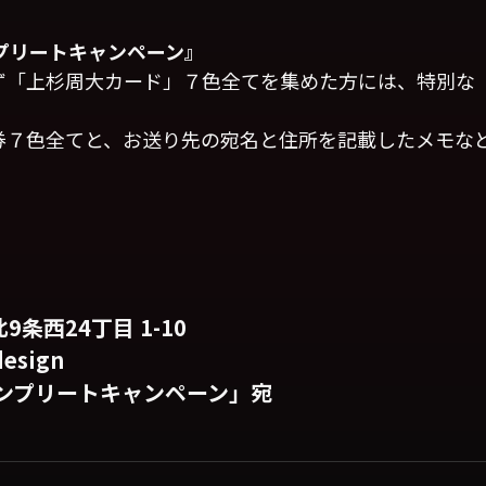
プリートキャンペーン』
ず「上杉周大カード」７色全てを集めた方には、特別な
券７色全てと、お送り先の宛名と住所を記載したメモな
条西24丁目 1-10
esign
コンプリートキャンペーン」宛