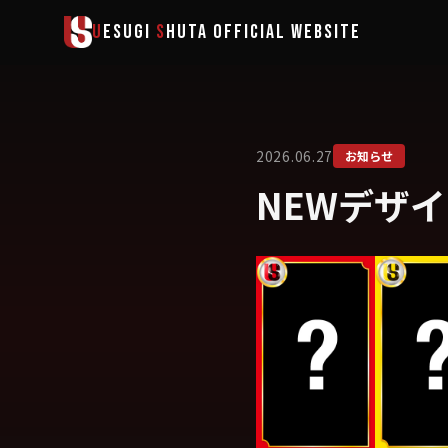
メインコンテンツへスキップ
U
ESUGI
S
HUTA
OFFICIAL WEBSITE
2026.06.27
お知らせ
NEWデザ