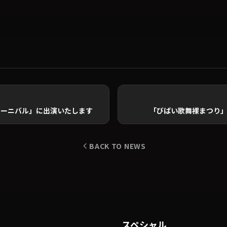
カーニバル」に出演いたします
「びばい歌舞裸まつり
BACK TO NEWS
スペシャル