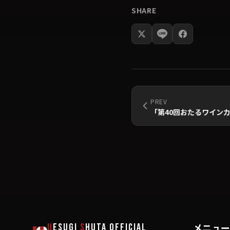
SHARE
PREV
「第40回おたるワイン
メニュー
U
ESUGI
S
HUTA
OFFICIAL