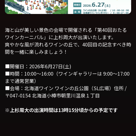
海と山が美しい景色の会場で開催される「第40回おたる
ワインカーニバル」に上杉周大が出演いたします。
爽やかな風が流れるワインの丘で、40回目の記念すべき時
間を一緒に楽しみましょう！
■開催日：2026年6月27日(土)
■時間：10:00〜16:00（ワインギャラリーは 9:00〜17:00
まで通常営業）
■会場：北海道ワイン ワインの丘公園（SL広場）住所 /
〒047-0154 北海道小樽市朝里川温泉１丁目
※上杉周大の出演時間は13時15分頃からの予定です