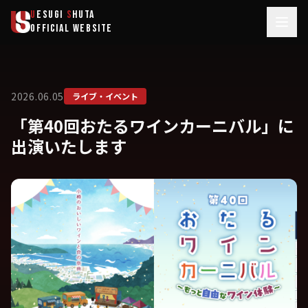
メインコンテンツへスキップ
U
ESUGI
S
HUTA
OFFICIAL WEBSITE
2026.06.05
ライブ・イベント
「第40回おたるワインカーニバル」に
出演いたします