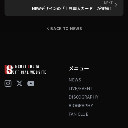
NEXT
NEWデザインの「上杉周大カード」が登場！
BACK TO NEWS
U
ESUGI
S
HUTA
メニュー
OFFICIAL WEBSITE
NEWS
LIVE/EVENT
DISCOGRAPHY
BIOGRAPHY
FAN CLUB